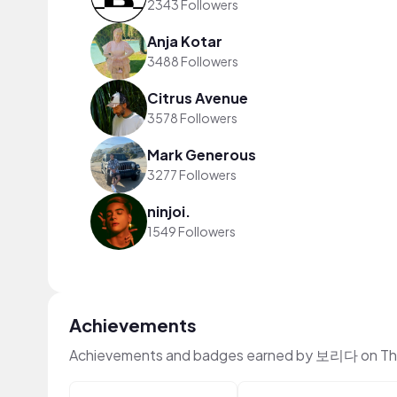
2343 Followers
Anja Kotar
3488 Followers
Citrus Avenue
3578 Followers
Mark Generous
3277 Followers
ninjoi.
1549 Followers
Achievements
Achievements and badges earned by 보리다 on Th