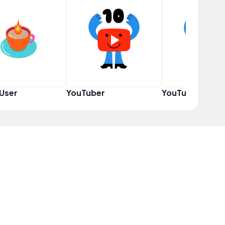
User
YouTuber
YouTuber