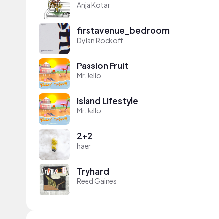
Anja Kotar
firstavenue_bedroom
Dylan Rockoff
Passion Fruit
Mr. Jello
Island Lifestyle
Mr. Jello
2+2
haer
Tryhard
Reed Gaines