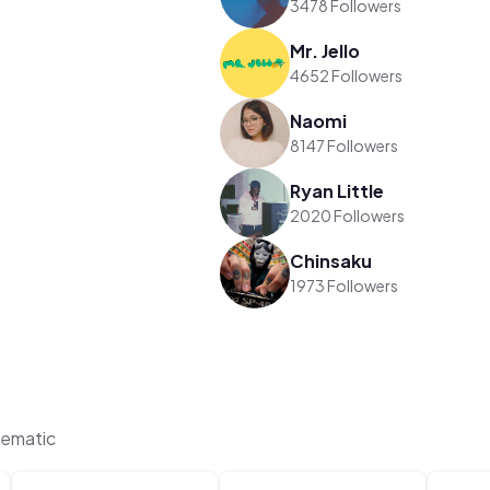
3478 Followers
Mr. Jello
4652 Followers
Naomi
8147 Followers
Ryan Little
2020 Followers
Chinsaku
1973 Followers
ematic