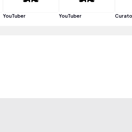
YouTuber
YouTuber
Curato