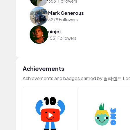
3581 Followers
Mark Generous
3279 Followers
ninjoi.
1551 Followers
Achievements
Achievements and badges earned by 릴라랜드 Leel