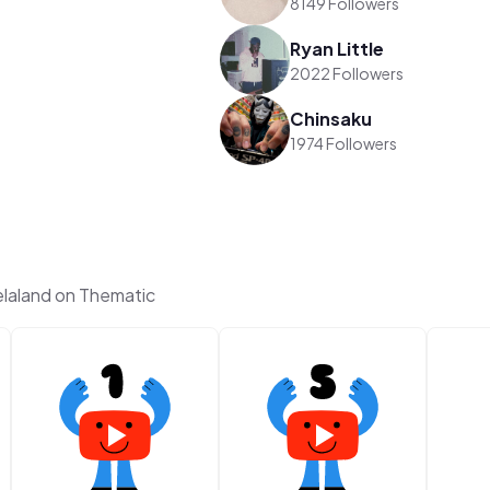
8149 Followers
Ryan Little
2022 Followers
Chinsaku
1974 Followers
aland on Thematic