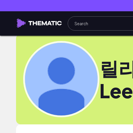
릴
Lee