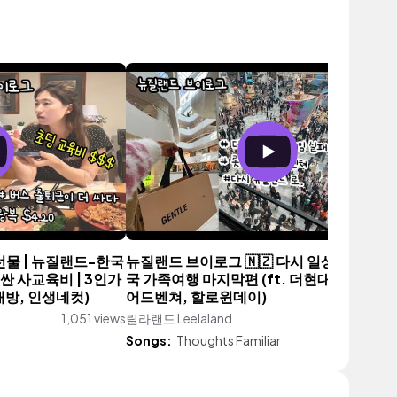
선물 | 뉴질랜드-한국
뉴질랜드 브이로그 🇳🇿 다시 일상으로 🇰
싼 사교육비 | 3인가
국 가족여행 마지막편 (ft. 더현대, 롯데월드
노래방, 인생네컷)
어드벤쳐, 할로윈데이)
1,051 views
릴라랜드 Leelaland
391 vi
Songs:
Thoughts Familiar