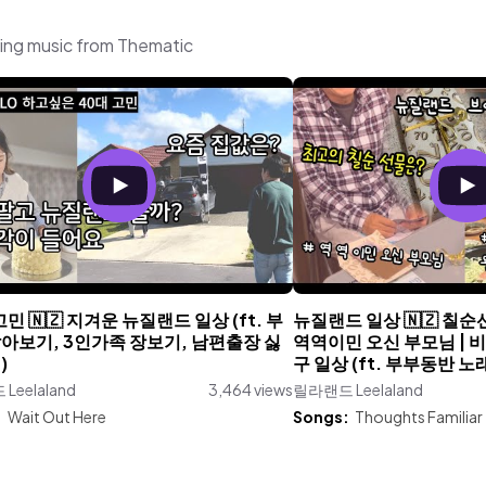
ing music from Thematic
고민 🇳🇿 지겨운 뉴질랜드 일상 (ft. 부
뉴질랜드 일상 🇳🇿 칠순
아보기, 3인가족 장보기, 남편출장 싫
역역이민 오신 부모님 | 비
)
구 일상 (ft. 부부동반 
Leelaland
3,464 views
릴라랜드 Leelaland
:
Wait Out Here
Songs:
Thoughts Familiar