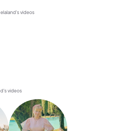
laland's videos
d's videos