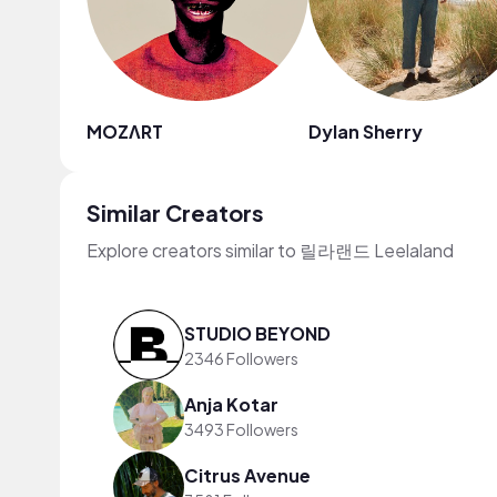
MOZΛRT
Dylan Sherry
Similar Creators
Explore creators similar to 릴라랜드 Leelaland
STUDIO BEYOND
2346 Followers
Anja Kotar
3493 Followers
Citrus Avenue