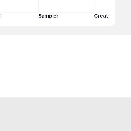
r
Sampler
Creator