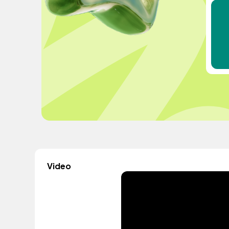
Video