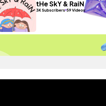
tHe SkY & RaiN
3K Subscribers
59 Videos