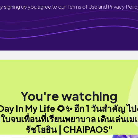
y signing up you agree to our
Terms of Use and Privacy Polic
You're watching
Day In My Life 🌻✨ อีก 1 วันสำคัญ ไ
บใบจบเพื่อนที่เรียนพยาบาล เดินเล่นเม
รัชโยธิน | CHAIPAOS"