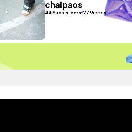
chaipaos
44 Subscribers
27 Videos