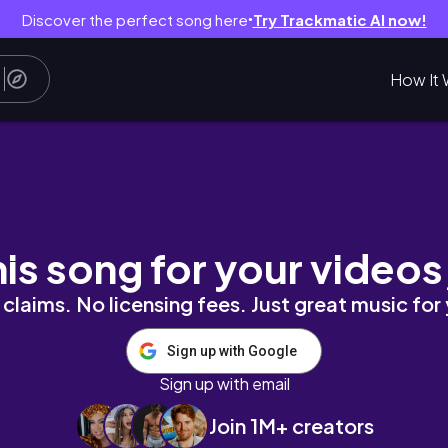
Discover the perfect song here
Try Trackmatic AI now!
●
How It 
จบเพื่อนที่เรียนพยาบาล เดินเล่นเมเจอรัชโยธิน | C
his song for your videos
claims. No licensing fees. Just great music for
Sign up with Google
Sign up with email
Join 1M+ creators