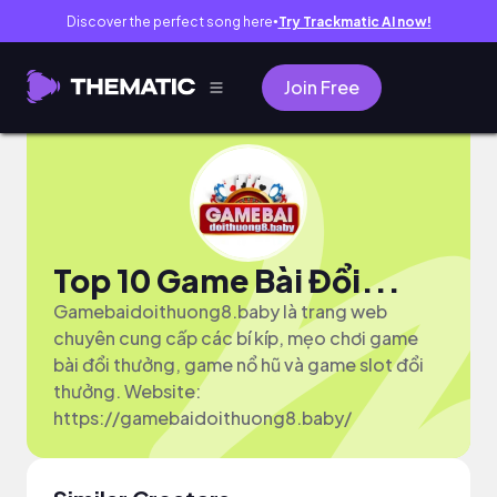
Discover the perfect song here
Try Trackmatic AI now!
●
Join Free
Top 10 Game Bài Đổi...
Gamebaidoithuong8.baby là trang web
chuyên cung cấp các bí kíp, mẹo chơi game
bài đổi thưởng, game nổ hũ và game slot đổi
thưởng. Website:
https://gamebaidoithuong8.baby/