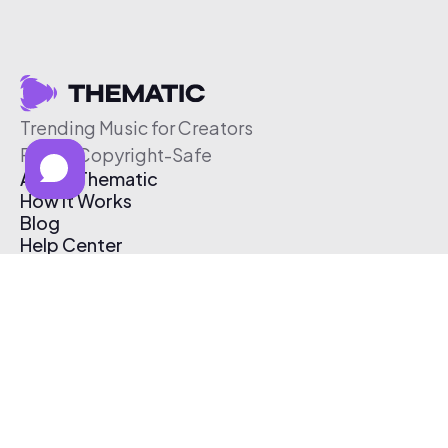
Trending Music for Creators
Free & Copyright-Safe
About Thematic
How It Works
Blog
Help Center
Affiliate Program
Pricing
Thematic App
Creator Toolkit
Contact Us
Submit Music
Log In