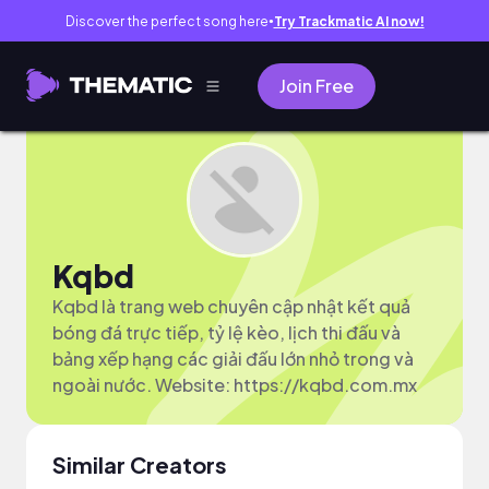
Discover the perfect song here
Try Trackmatic AI now!
●
Join Free
Kqbd
Kqbd là trang web chuyên cập nhật kết quả
bóng đá trực tiếp, tỷ lệ kèo, lịch thi đấu và
bảng xếp hạng các giải đấu lớn nhỏ trong và
ngoài nước. Website: https://kqbd.com.mx
Similar Creators