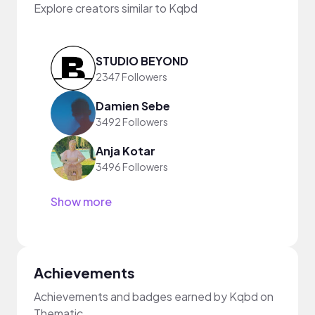
Explore creators similar to Kqbd
STUDIO BEYOND
2347 Followers
Damien Sebe
3492 Followers
Anja Kotar
3496 Followers
Show more
Achievements
Achievements and badges earned by Kqbd on
Thematic