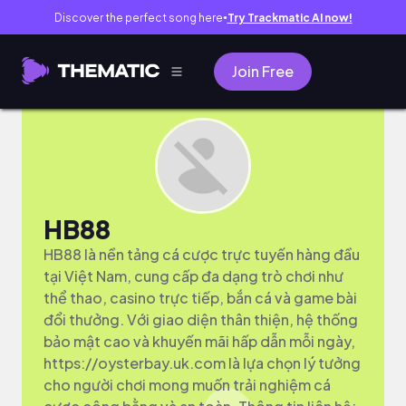
Discover the perfect song here
Try Trackmatic AI now!
●
Join Free
HB88
HB88 là nền tảng cá cược trực tuyến hàng đầu
tại Việt Nam, cung cấp đa dạng trò chơi như
thể thao, casino trực tiếp, bắn cá và game bài
đổi thưởng. Với giao diện thân thiện, hệ thống
bảo mật cao và khuyến mãi hấp dẫn mỗi ngày,
https://oysterbay.uk.com là lựa chọn lý tưởng
cho người chơi mong muốn trải nghiệm cá