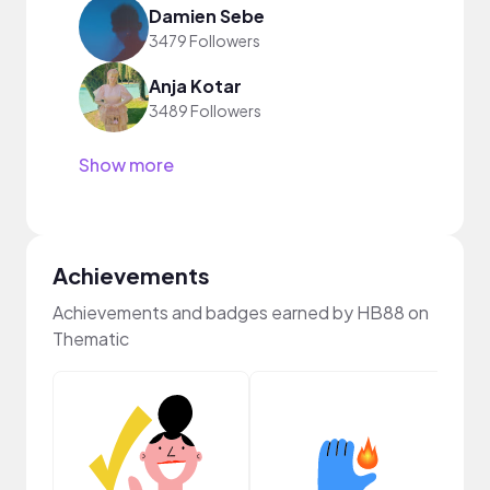
Damien Sebe
3479 Followers
Anja Kotar
3489 Followers
Show more
Achievements
Achievements and badges earned by HB88 on
Thematic