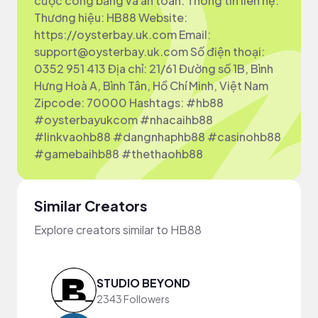
cược công bằng và an toàn. Thông tin liên hệ:
Thương hiệu: HB88 Website:
https://oysterbay.uk.com Email:
support@oysterbay.uk.com
Số điện thoại:
0352 951 413 Địa chỉ: 21/61 Đường số 1B, Bình
Hưng Hoà A, Bình Tân, Hồ Chí Minh, Việt Nam
Zipcode: 70000 Hashtags: #hb88
#oysterbayukcom #nhacaihb88
#linkvaohb88 #dangnhaphb88 #casinohb88
#gamebaihb88 #thethaohb88
Similar Creators
Explore creators similar to HB88
STUDIO BEYOND
2343 Followers