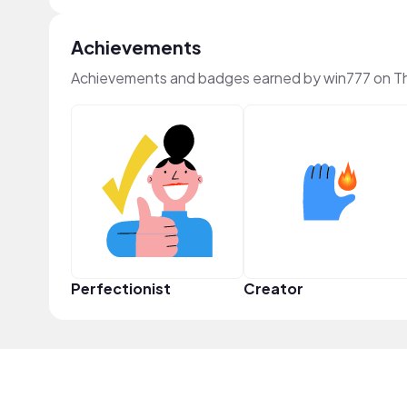
Achievements
Achievements and badges earned by win777 on T
Perfectionist
Creator