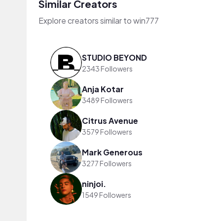
Similar Creators
Explore creators similar to win777
STUDIO BEYOND
2343 Followers
Anja Kotar
3489 Followers
Citrus Avenue
3579 Followers
Mark Generous
3277 Followers
ninjoi.
1549 Followers