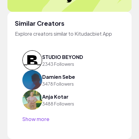
Similar Creators
Explore creators similar to Kitudacbiet App
STUDIO BEYOND
2343 Followers
Damien Sebe
3478 Followers
Anja Kotar
3488 Followers
Show more