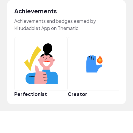
Achievements
Achievements and badges earned by
Kitudacbiet App on Thematic
Perfectionist
Creator