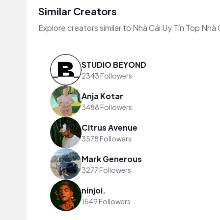
Similar Creators
Explore creators similar to Nhà Cái Uy Tín Top Nhà 
STUDIO BEYOND
2343 Followers
Anja Kotar
3488 Followers
Citrus Avenue
3578 Followers
Mark Generous
3277 Followers
ninjoi.
1549 Followers