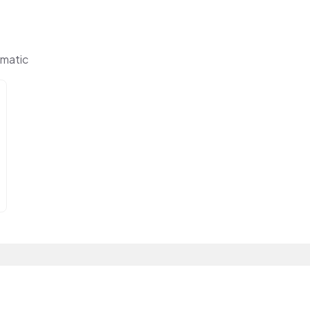
matic