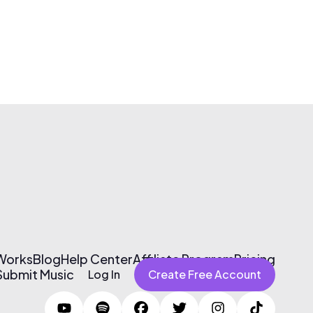
 Works
Blog
Help Center
Affiliate Program
Pricing
Submit Music
Log In
Create Free Account