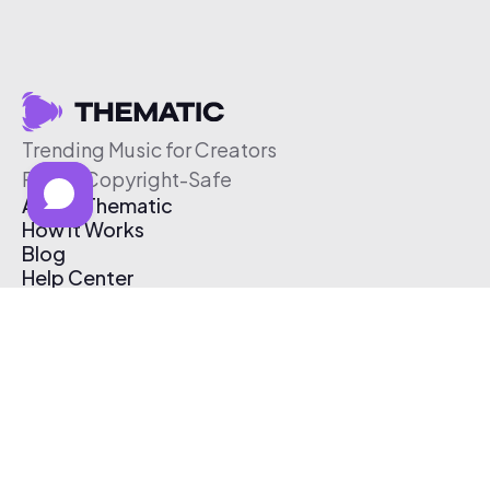
Trending Music for Creators
Free & Copyright-Safe
About Thematic
How It Works
Blog
Help Center
Affiliate Program
Pricing
Thematic App
Creator Toolkit
Contact Us
Submit Music
Log In