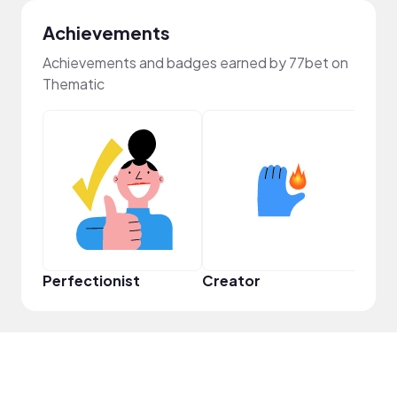
Achievements
Achievements and badges earned by 77bet on
Thematic
Perfectionist
Creator