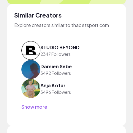
Similar Creators
Explore creators similar to thabetsport com
STUDIO BEYOND
2347 Followers
Damien Sebe
3492 Followers
Anja Kotar
3496 Followers
Show more