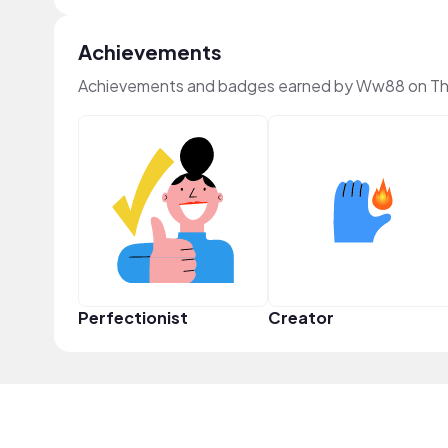
Achievements
Achievements and badges earned by Ww88 on T
Perfectionist
Creator