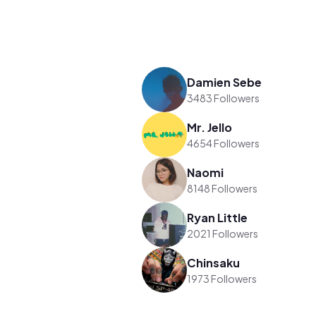
Damien Sebe
3483 Followers
Mr. Jello
4654 Followers
Naomi
8148 Followers
Ryan Little
2021 Followers
Chinsaku
1973 Followers