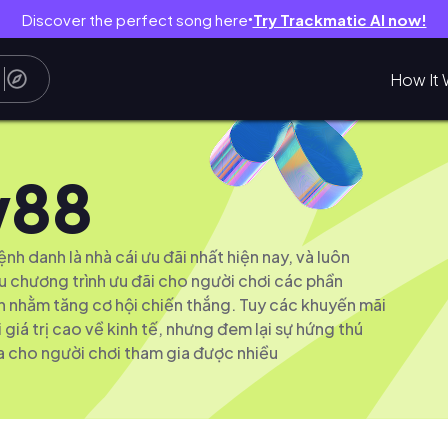
Discover the perfect song here
Try Trackmatic AI now!
●
How It 
88
 danh là nhà cái ưu đãi nhất hiện nay, và luôn
 chương trình ưu đãi cho người chơi các phần
h nhằm tăng cơ hội chiến thắng. Tuy các khuyến mãi
giá trị cao về kinh tế, nhưng đem lại sự hứng thú
a cho người chơi tham gia được nhiều