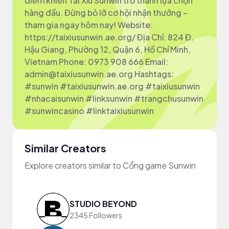
điểm khiến Tài Xỉu Sunwin trở thành lựa chọn
hàng đầu. Đừng bỏ lỡ cơ hội nhận thưởng –
tham gia ngay hôm nay! Website:
https://taixiusunwin.ae.org/ Địa Chỉ: 824 Đ.
Hậu Giang, Phường 12, Quận 6, Hồ Chí Minh,
Vietnam Phone: 0973 908 666 Email:
admin@taixiusunwin.ae.org
Hashtags:
#sunwin #taixiusunwin.ae.org #taixiusunwin
#nhacaisunwin #linksunwin #trangchusunwin
#sunwincasino #linktaixiusunwin
Similar Creators
Explore creators similar to Cổng game Sunwin
STUDIO BEYOND
2345 Followers