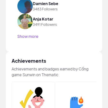
Damien Sebe
3483 Followers
Anja Kotar
3491 Followers
Show more
Achievements
Achievements and badges earned by Cổng
game Sunwin on Thematic