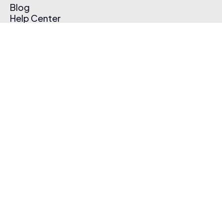
Blog
Help Center
Affiliate Program
Pricing
Thematic App
Creator Toolkit
Contact Us
Submit Music
Log In
Create Free Account
© 2026 Thematic. All rights reserved.