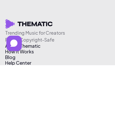
Trending Music for Creators
Free & Copyright-Safe
About Thematic
How It Works
Blog
Help Center
Affiliate Program
Pricing
Thematic App
Creator Toolkit
Contact Us
Submit Music
Log In