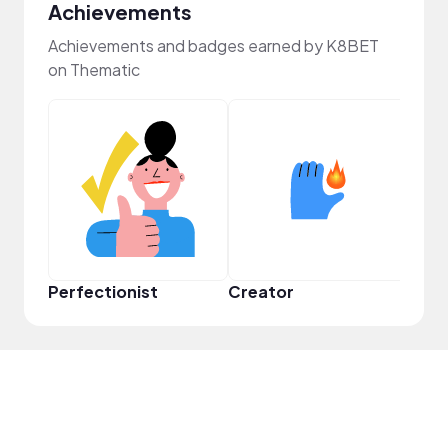
Achievements
Achievements and badges earned by K8BET
on Thematic
Perfectionist
Creator