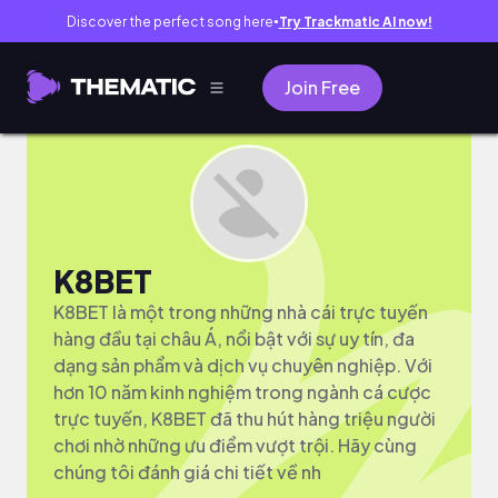
Discover the perfect song here
Try Trackmatic AI now!
●
Join Free
K8BET
K8BET là một trong những nhà cái trực tuyến
hàng đầu tại châu Á, nổi bật với sự uy tín, đa
dạng sản phẩm và dịch vụ chuyên nghiệp. Với
hơn 10 năm kinh nghiệm trong ngành cá cược
trực tuyến, K8BET đã thu hút hàng triệu người
chơi nhờ những ưu điểm vượt trội. Hãy cùng
chúng tôi đánh giá chi tiết về nh