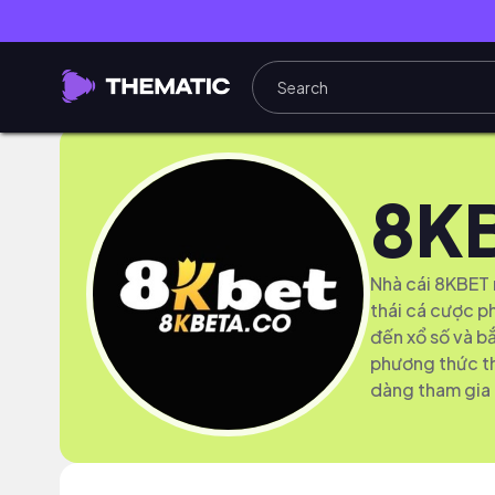
8K
Nhà cái 8KBET m
thái cá cược p
đến xổ số và b
phương thức th
dàng tham gia 