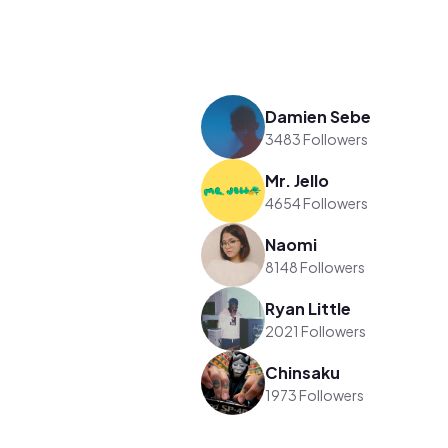
Damien Sebe
3483 Followers
Mr. Jello
4654 Followers
Naomi
8148 Followers
Ryan Little
2021 Followers
Chinsaku
1973 Followers