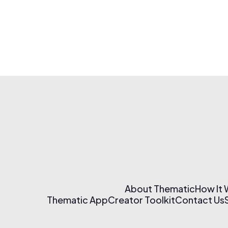
About Thematic
How It
Thematic App
Creator Toolkit
Contact Us