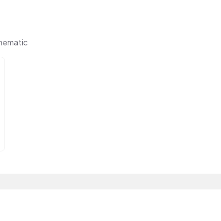
hematic