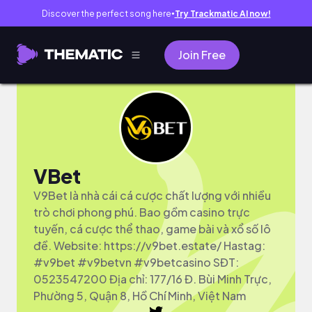
Discover the perfect song here
Try Trackmatic AI now!
●
Join Free
VBet
V9Bet là nhà cái cá cược chất lượng với nhiều
trò chơi phong phú. Bao gồm casino trực
tuyến, cá cược thể thao, game bài và xổ số lô
đề. Website: https://v9bet.estate/ Hastag:
#v9bet #v9betvn #v9betcasino SĐT:
0523547200 Địa chỉ: 177/16 Đ. Bùi Minh Trực,
Phường 5, Quận 8, Hồ Chí Minh, Việt Nam