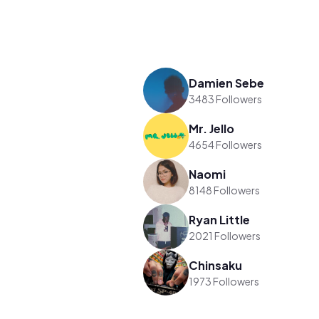
Damien Sebe
3483 Followers
Mr. Jello
4654 Followers
Naomi
8148 Followers
Ryan Little
2021 Followers
Chinsaku
1973 Followers