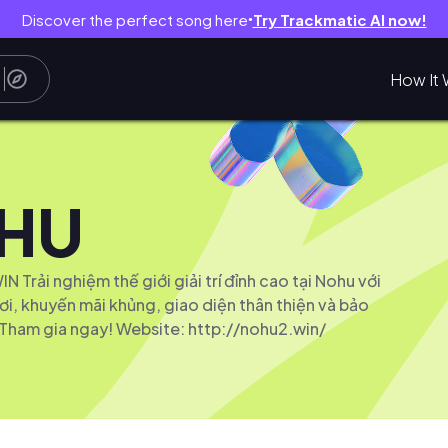
Discover the perfect song here
Try Trackmatic AI now!
●
How It 
HU
Trải nghiệm thế giới giải trí đỉnh cao tại Nohu với
ơi, khuyến mãi khủng, giao diện thân thiện và bảo
 Tham gia ngay! Website: http://nohu2.win/