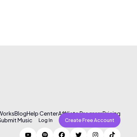
 Works
Blog
Help Center
Affiliate Program
Pricing
Submit Music
Log In
Create Free Account