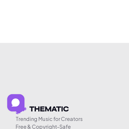
Trending Music for Creators
Free & Copyright-Safe