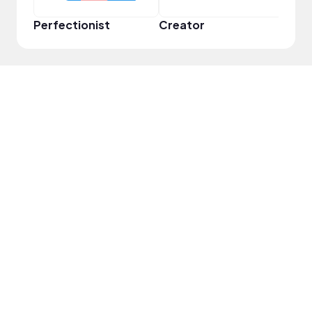
Perfectionist
Creator