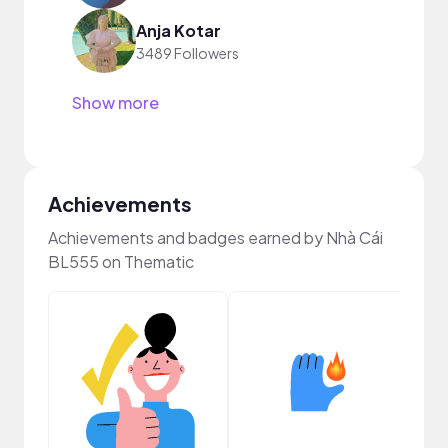
Anja Kotar
3489 Followers
Show more
Achievements
Achievements and badges earned by Nhà Cái
BL555 on Thematic