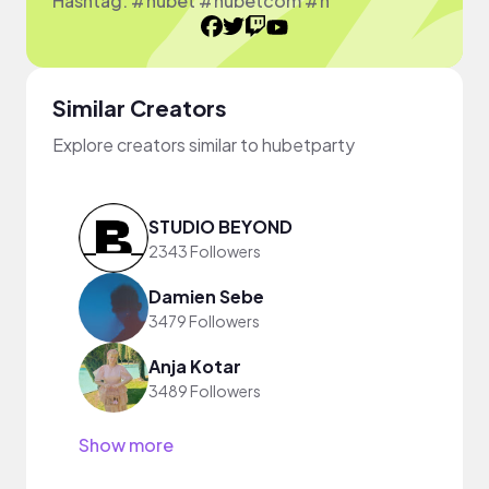
Hashtag: #hubet #hubetcom #n
Similar Creators
Explore creators similar to hubetparty
STUDIO BEYOND
2343 Followers
Damien Sebe
3479 Followers
Anja Kotar
3489 Followers
Show more