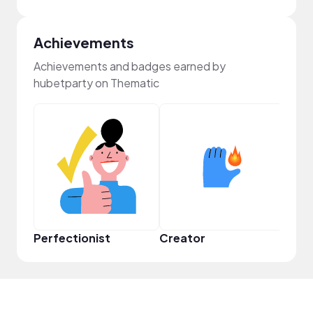
Achievements
Achievements and badges earned by
hubetparty on Thematic
Perfectionist
Creator