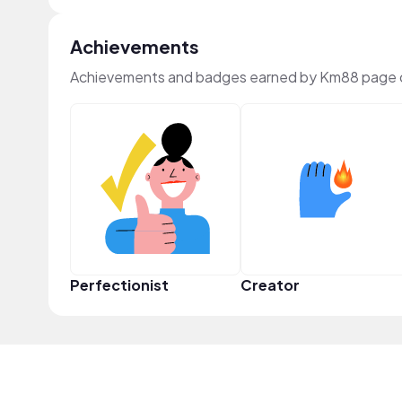
Achievements
Achievements and badges earned by Km88 page 
Perfectionist
Creator