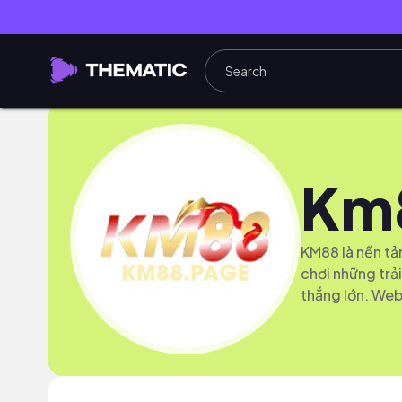
Km
KM88 là nền tả
chơi những trải
thắng lớn. Web