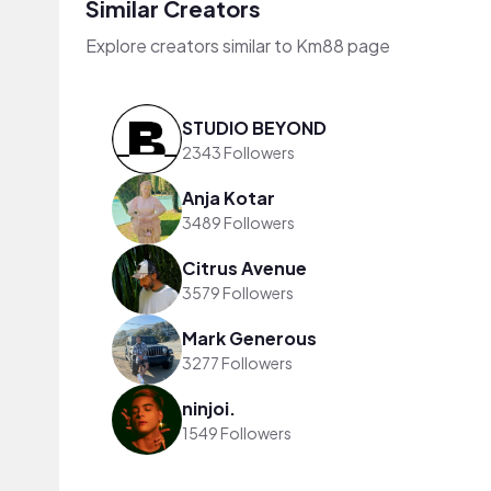
Similar Creators
Explore creators similar to Km88 page
STUDIO BEYOND
2343 Followers
Anja Kotar
3489 Followers
Citrus Avenue
3579 Followers
Mark Generous
3277 Followers
ninjoi.
1549 Followers