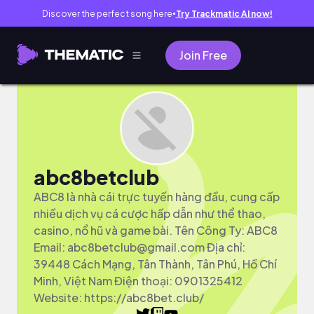
Discover the perfect song here
Try Trackmatic AI now!
●
Join Free
abc8betclub
ABC8 là nhà cái trực tuyến hàng đầu, cung cấp
nhiều dịch vụ cá cược hấp dẫn như thể thao,
casino, nổ hũ và game bài. Tên Công Ty: ABC8
Email:
abc8betclub@gmail.com
Địa chỉ:
39448 Cách Mạng, Tân Thành, Tân Phú, Hồ Chí
Minh, Việt Nam Điện thoại: 0901325412
Website: https://abc8bet.club/