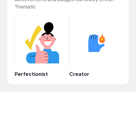
Thematic
Perfectionist
Creator