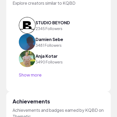
Explore creators similar to KQBD
STUDIO BEYOND
2345 Followers
Damien Sebe
3481 Followers
Anja Kotar
3490 Followers
Show more
Achievements
Achievements and badges earned by KQBD on
Thematic