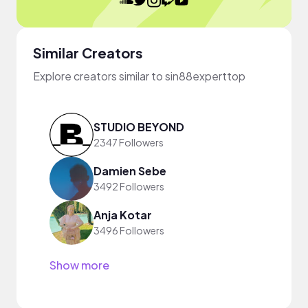
Similar Creators
Explore creators similar to sin88experttop
STUDIO BEYOND
2347 Followers
Damien Sebe
3492 Followers
Anja Kotar
3496 Followers
Show more