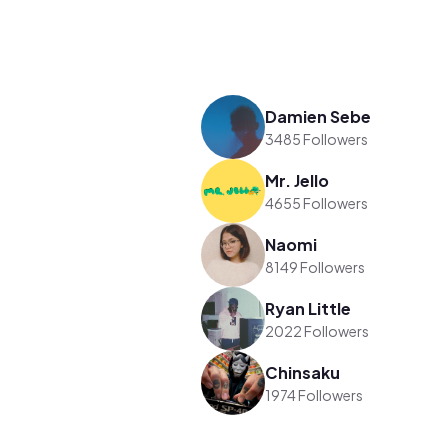
Damien Sebe
3485 Followers
Mr. Jello
4655 Followers
Naomi
8149 Followers
Ryan Little
2022 Followers
Chinsaku
1974 Followers