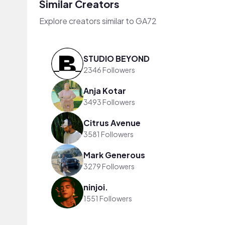
Similar Creators
Explore creators similar to GA72
STUDIO BEYOND
2346 Followers
Anja Kotar
3493 Followers
Citrus Avenue
3581 Followers
Mark Generous
3279 Followers
ninjoi.
1551 Followers