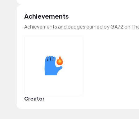
Achievements
Achievements and badges earned by GA72 on Th
Creator