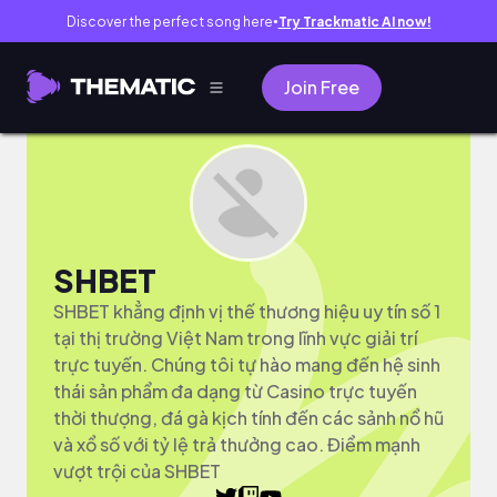
Discover the perfect song here
Try Trackmatic AI now!
●
Join Free
SHBET
SHBET khẳng định vị thế thương hiệu uy tín số 1
tại thị trường Việt Nam trong lĩnh vực giải trí
trực tuyến. Chúng tôi tự hào mang đến hệ sinh
thái sản phẩm đa dạng từ Casino trực tuyến
thời thượng, đá gà kịch tính đến các sảnh nổ hũ
và xổ số với tỷ lệ trả thưởng cao. Điểm mạnh
vượt trội của SHBET