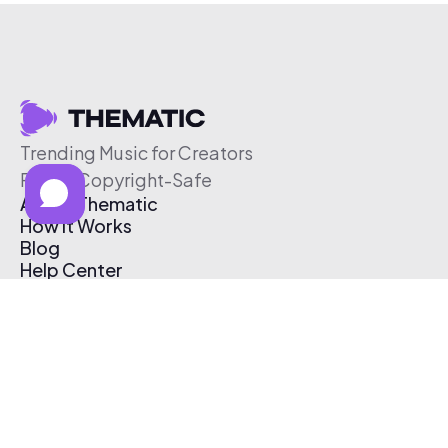
Trending Music for Creators
Free & Copyright-Safe
About Thematic
How It Works
Blog
Help Center
Affiliate Program
Pricing
Thematic App
Creator Toolkit
Contact Us
Submit Music