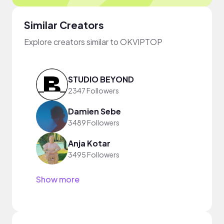
Similar Creators
Explore creators similar to OKVIPTOP
STUDIO BEYOND
2347 Followers
Damien Sebe
3489 Followers
Anja Kotar
3495 Followers
Show more