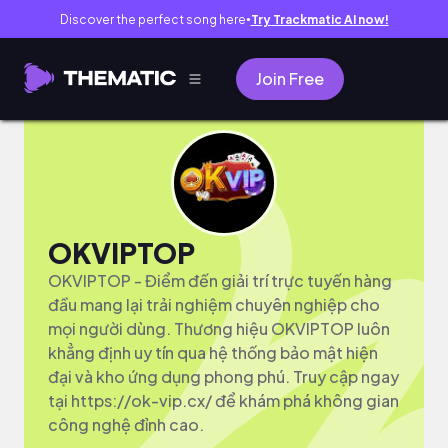
Discover the perfect song here
Try Trackmatic AI now!
●
Join Free
OKVIPTOP
OKVIPTOP - Điểm đến giải trí trực tuyến hàng
đầu mang lại trải nghiệm chuyên nghiệp cho
mọi người dùng. Thương hiệu OKVIPTOP luôn
khẳng định uy tín qua hệ thống bảo mật hiện
đại và kho ứng dụng phong phú. Truy cập ngay
tại https://ok-vip.cx/ để khám phá không gian
công nghệ đỉnh cao.