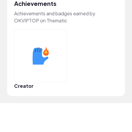
Achievements
Achievements and badges earned by
OKVIPTOP on Thematic
Creator