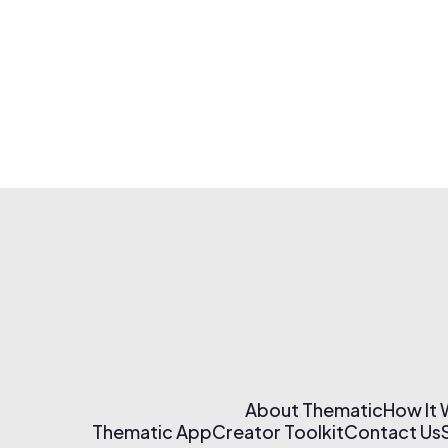
About Thematic
How It
Thematic App
Creator Toolkit
Contact Us