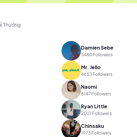
ổi Thưởng
Damien Sebe
3480 Followers
Mr. Jello
4653 Followers
Naomi
8147 Followers
Ryan Little
2021 Followers
Chinsaku
1973 Followers