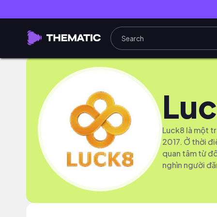
Lu
Luck8 là một tr
2017. Ở thời đ
quan tâm từ đô
nghìn người đă