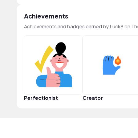
Achievements
Achievements and badges earned by Luck8 on Th
Perfectionist
Creator