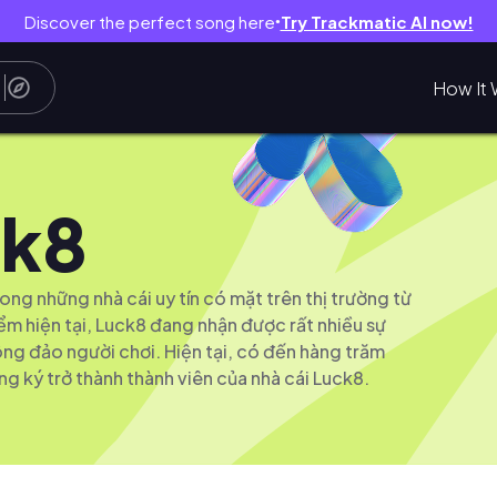
Discover the perfect song here
Try Trackmatic AI now!
●
How It 
ck8
ong những nhà cái uy tín có mặt trên thị trường từ
iểm hiện tại, Luck8 đang nhận được rất nhiều sự
ng đảo người chơi. Hiện tại, có đến hàng trăm
ng ký trở thành thành viên của nhà cái Luck8.