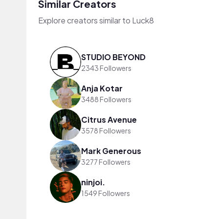
Similar Creators
Explore creators similar to Luck8
STUDIO BEYOND
2343 Followers
Anja Kotar
3488 Followers
Citrus Avenue
3578 Followers
Mark Generous
3277 Followers
ninjoi.
1549 Followers