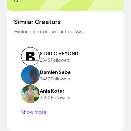
chỉ
Similar Creators
Explore creators similar to vic88
STUDIO BEYOND
2345 Followers
Damien Sebe
3482 Followers
Anja Kotar
3490 Followers
Show more