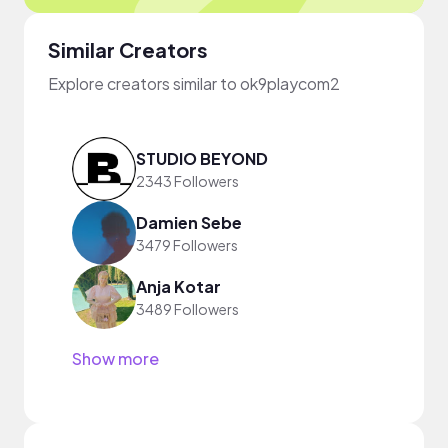
Similar Creators
Explore creators similar to ok9playcom2
STUDIO BEYOND
2343 Followers
Damien Sebe
3479 Followers
Anja Kotar
3489 Followers
Show more