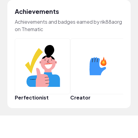
Achievements
Achievements and badges earned by rik88aorg
on Thematic
Perfectionist
Creator