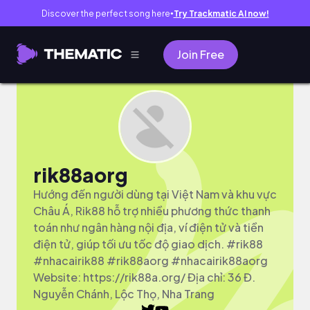
Discover the perfect song here
Try Trackmatic AI now!
●
Join Free
rik88aorg
Hướng đến người dùng tại Việt Nam và khu vực
Châu Á, Rik88 hỗ trợ nhiều phương thức thanh
toán như ngân hàng nội địa, ví điện tử và tiền
điện tử, giúp tối ưu tốc độ giao dịch. #rik88
#nhacairik88 #rik88aorg #nhacairik88aorg
Website: https://rik88a.org/ Địa chỉ: 36 Đ.
Nguyễn Chánh, Lộc Thọ, Nha Trang