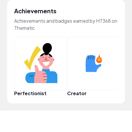
Achievements
Achievements and badges earned by HT368 on
Thematic
Perfectionist
Creator