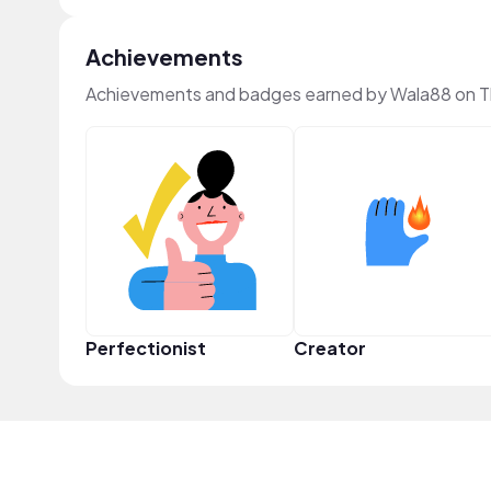
Achievements
Achievements and badges earned by Wala88 on 
Perfectionist
Creator