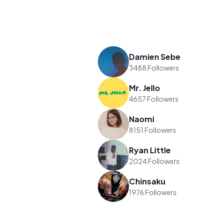
Damien Sebe
3488 Followers
Mr. Jello
4657 Followers
Naomi
8151 Followers
Ryan Little
2024 Followers
Chinsaku
1976 Followers