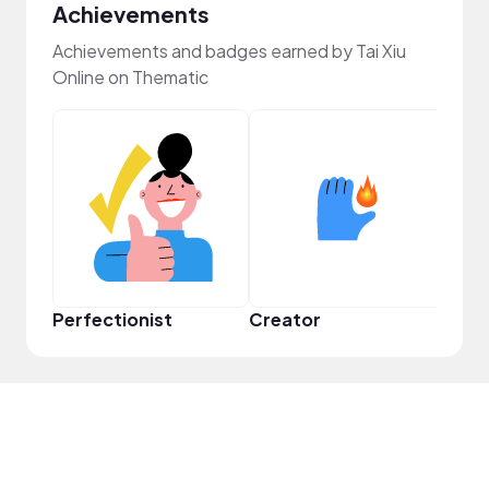
Achievements
Achievements and badges earned by Tai Xiu
Online on Thematic
Perfectionist
Creator