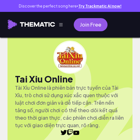
Discover the perfect song here
Try Trackmatic AI now!
●
Join Free
Tai Xiu Online
Tài Xỉu Online là phiên bản trực tuyến của Tài
Xỉu, trò chơi sử dụng xúc xắc quen thuộc với
luật chơi đơn giản và dễ tiếp cận. Trên nền
tảng số, người chơi có thể theo dõi kết quả
theo thời gian thực, các phiên chơi diễn ra liên
tục với giao diện trực quan, rõ ràng.