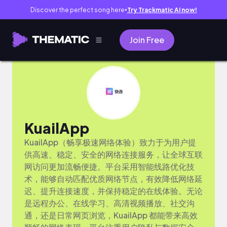
Discover the perfect song here
Try Trackmatic AI now!
●
Join Free
KuailApp
KuailApp（畅享极速网络体验）致力于为用户提
供高速、稳定、安全的网络连接服务，让全球互联
网访问更加流畅便捷。平台采用智能线路优化技
术，能够自动匹配优质网络节点，有效降低网络延
迟、提升连接速度，并保持稳定的在线体验。无论
是远程办公、在线学习、高清视频播放、社交沟
通，还是日常网页浏览，KuailApp 都能带来高效