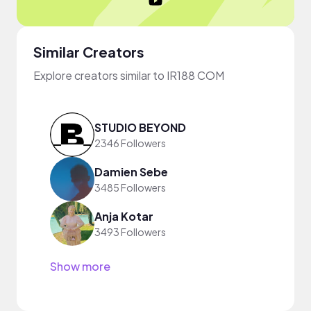
Similar Creators
Explore creators similar to IR188 COM
STUDIO BEYOND
2346 Followers
Damien Sebe
3485 Followers
Anja Kotar
3493 Followers
Show more