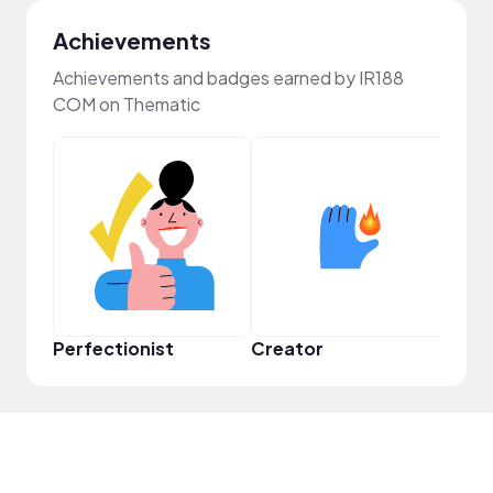
Achievements
Achievements and badges earned by IR188
COM on Thematic
Perfectionist
Creator