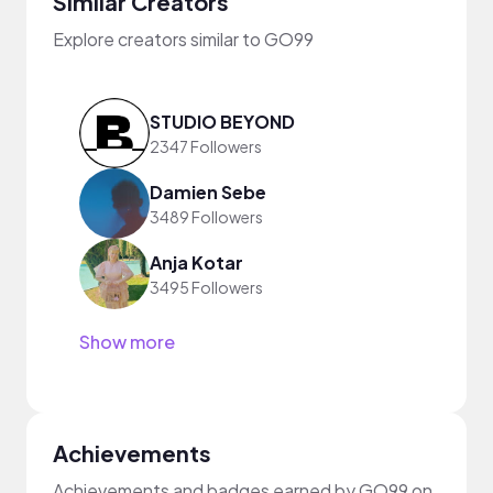
Similar Creators
Explore creators similar to GO99
STUDIO BEYOND
2347 Followers
Damien Sebe
3489 Followers
Anja Kotar
3495 Followers
Show more
Achievements
Achievements and badges earned by GO99 on