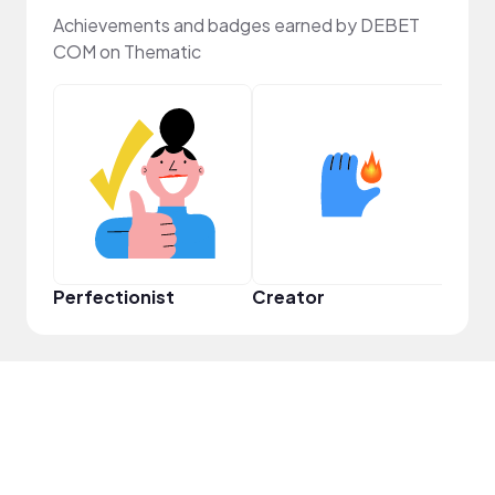
Achievements and badges earned by DEBET
COM on Thematic
Perfectionist
Creator