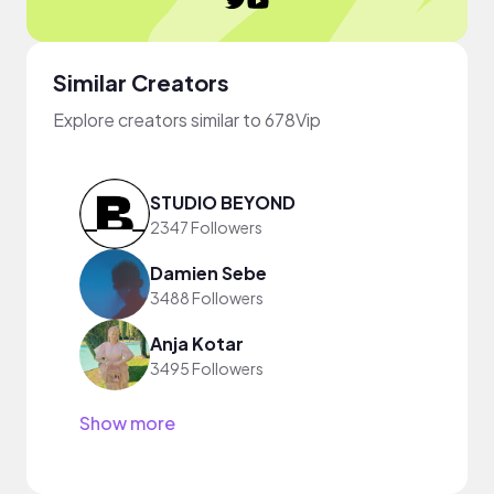
Similar Creators
Explore creators similar to 678Vip
STUDIO BEYOND
2347 Followers
Damien Sebe
3488 Followers
Anja Kotar
3495 Followers
Show more