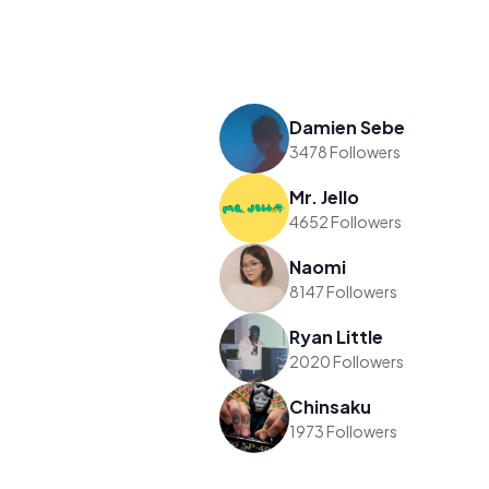
Damien Sebe
3478 Followers
Mr. Jello
4652 Followers
Naomi
8147 Followers
Ryan Little
2020 Followers
Chinsaku
1973 Followers