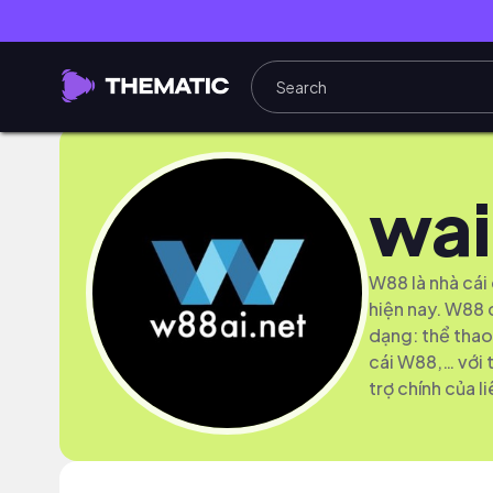
wai
W88 là nhà cái 
hiện nay. W88 
dạng: thể thao
cái W88,… với t
trợ chính của 