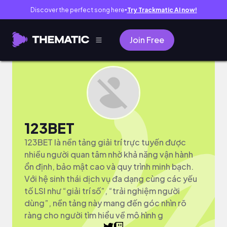
Discover the perfect song here
Try Trackmatic AI now!
●
Join Free
123BET
123BET là nền tảng giải trí trực tuyến được
nhiều người quan tâm nhờ khả năng vận hành
ổn định, bảo mật cao và quy trình minh bạch.
Với hệ sinh thái dịch vụ đa dạng cùng các yếu
tố LSI như “giải trí số”, “trải nghiệm người
dùng”, nền tảng này mang đến góc nhìn rõ
ràng cho người tìm hiểu về mô hình g