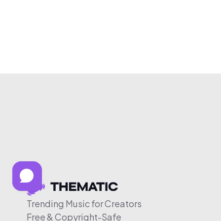
Trending Music for Creators
Free & Copyright-Safe