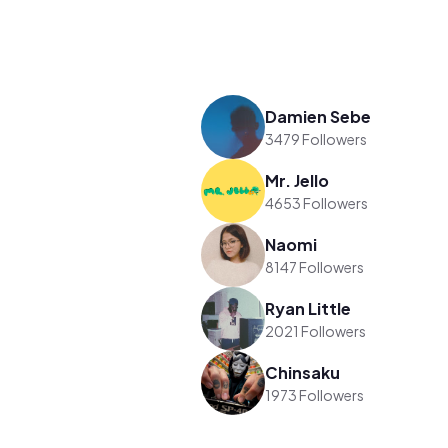
Damien Sebe
3479 Followers
Mr. Jello
4653 Followers
Naomi
8147 Followers
Ryan Little
2021 Followers
Chinsaku
1973 Followers