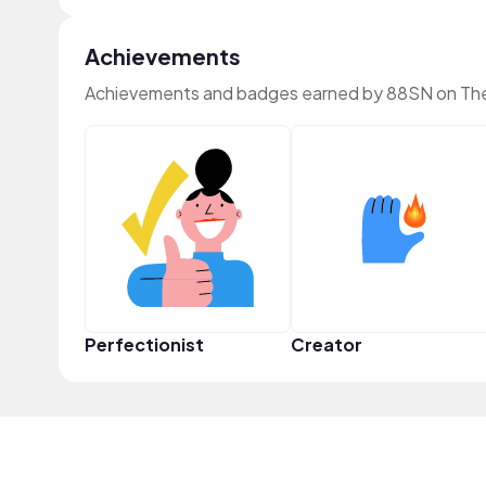
Achievements
Achievements and badges earned by 88SN on Th
Perfectionist
Creator