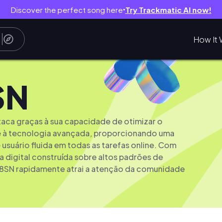
Discover the perfect song here
Try Trackmatic AI now!
●
How It 
SN
aca graças à sua capacidade de otimizar o
à tecnologia avançada, proporcionando uma
 usuário fluida em todas as tarefas online. Com
 digital construída sobre altos padrões de
88SN rapidamente atrai a atenção da comunidade