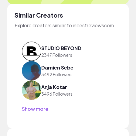
Similar Creators
Explore creators similar to incestreviewscom
STUDIO BEYOND
2347 Followers
Damien Sebe
3492 Followers
Anja Kotar
3496 Followers
Show more