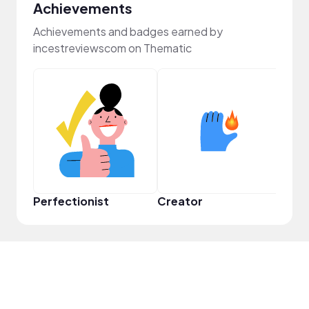
Achievements
Achievements and badges earned by
incestreviewscom on Thematic
Perfectionist
Creator