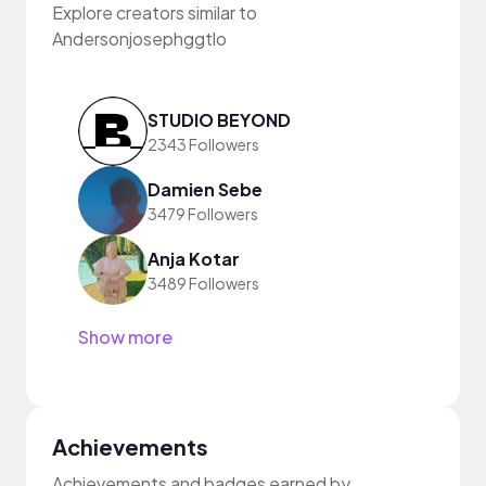
Explore creators similar to
Andersonjosephggtlo
STUDIO BEYOND
2343 Followers
Damien Sebe
3479 Followers
Anja Kotar
3489 Followers
Show more
Achievements
Achievements and badges earned by