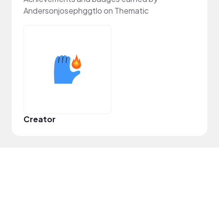
Andersonjosephggtlo on Thematic
Creator