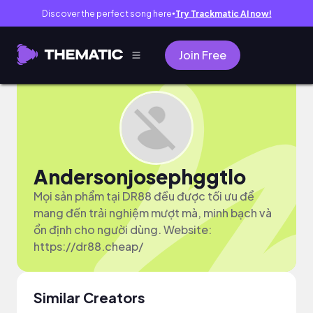
Discover the perfect song here
Try Trackmatic AI now!
●
Join Free
Andersonjosephggtlo
Mọi sản phẩm tại DR88 đều được tối ưu để
mang đến trải nghiệm mượt mà, minh bạch và
ổn định cho người dùng. Website:
https://dr88.cheap/
Similar Creators